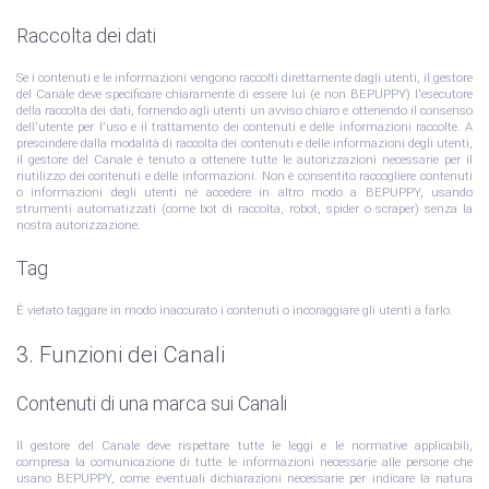
Raccolta dei dati
Se i contenuti e le informazioni vengono raccolti direttamente dagli utenti, il gestore
del Canale deve specificare chiaramente di essere lui (e non BEPUPPY) l'esecutore
della raccolta dei dati, fornendo agli utenti un avviso chiaro e ottenendo il consenso
dell'utente per l'uso e il trattamento dei contenuti e delle informazioni raccolte. A
prescindere dalla modalità di raccolta dei contenuti e delle informazioni degli utenti,
il gestore del Canale è tenuto a ottenere tutte le autorizzazioni necessarie per il
riutilizzo dei contenuti e delle informazioni. Non è consentito raccogliere contenuti
o informazioni degli utenti né accedere in altro modo a BEPUPPY, usando
strumenti automatizzati (come bot di raccolta, robot, spider o scraper) senza la
nostra autorizzazione.
Tag
È vietato taggare in modo inaccurato i contenuti o incoraggiare gli utenti a farlo.
3. Funzioni dei Canali
Contenuti di una marca sui Canali
Il gestore del Canale deve rispettare tutte le leggi e le normative applicabili,
compresa la comunicazione di tutte le informazioni necessarie alle persone che
usano BEPUPPY, come eventuali dichiarazioni necessarie per indicare la natura